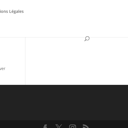
ions Légales
ver